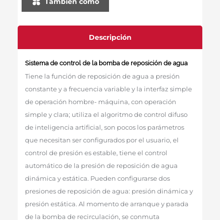
También como
la bomba de reposición de agua. Gracias a la función de
descarga automática de agua por sobrepresión, se
enciende automáticamente la válvula solenoide de
descarga de presión en caso de expansión y sobrepresión
Descripción
del sistema.
Sistema de control de la bomba de reposición de agua
Tiene la función de reposición de agua a presión
constante y a frecuencia variable y la interfaz simple
de operación hombre- máquina, con operación
simple y clara; utiliza el algoritmo de control difuso
de inteligencia artificial, son pocos los parámetros
que necesitan ser configurados por el usuario, el
control de presión es estable, tiene el control
automático de la presión de reposición de agua
dinámica y estática. Pueden configurarse dos
presiones de reposición de agua: presión dinámica y
presión estática. Al momento de arranque y parada
de la bomba de recirculación, se conmuta